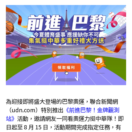
為迎接即將盛大登場的巴黎奧運，聯合新聞網
（udn.com）特別推出
《前進巴黎！金牌觀測
站》
活動，邀請網友一同看奧運力挺中華隊！即
日起至 8 月 15 日，活動期間完成指定任務，有