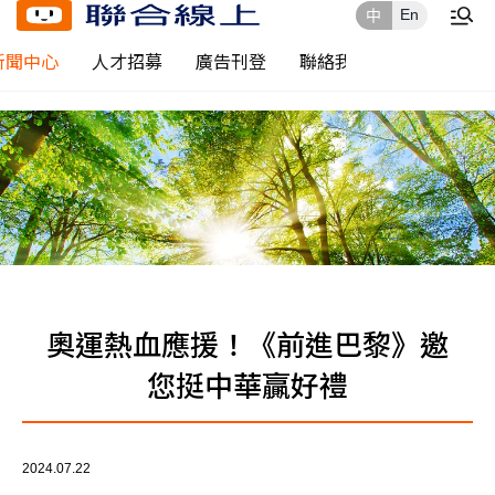
En
中
新聞中心
人才招募
廣告刊登
聯絡我們
奧運熱血應援！《前進巴黎》邀
您挺中華贏好禮
2024.07.22