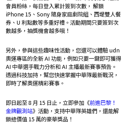
會員粉絲，每日登入累計簽到次數， 解鎖
iPhone 15、Sony 隨身家庭劇院組、西堤雙人餐
券、U 利點數等多重好禮。活動期間只要簽到次
數越多，抽獎機會越多哦！
另外，參與這些趣味性活動，您還可以體驗 udn
奧運專區的全新 AI 功能，例如只要一鍵即可獲得
AI 中華選手戰力分析和 AI 主播最新賽事預告。
透過科技加持，幫您快速掌握中華隊最新戰況，
即時了解奧運精彩賽事。
即日起至 8 月 15 日止，立即參加《
前進巴黎！
金牌觀測站
》活動，支持中華隊英雄們，還能解
鎖總價值 15 萬的豪華獎品！