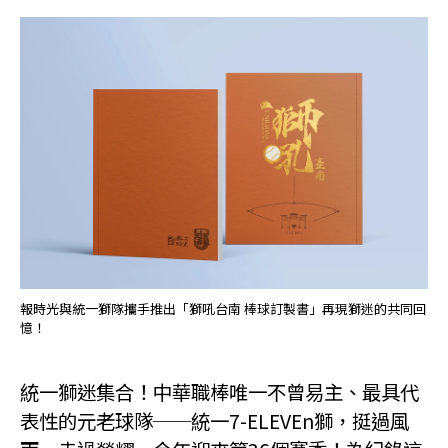
報時光與統一獅隊攜手推出「獅吼台南 棒球訂製書」再現獅迷的共同回
憶！
統一獅迷集合！中華職棒唯一不曾易主、最具代
表性的元老球隊──統一7-ELEVEn獅，挺過風