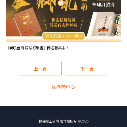
《獅吼台南 棒球訂製書》問卷募集中！
上一頁
下一頁
回新聞中心
聯合線上公司 著作權所有 ©2025