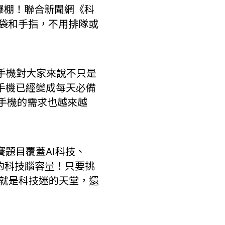
熱度爆棚！聯合新聞網《科
動腦袋和手指，不用排隊或
手機對大家來說不只是
手機已經變成每天必備
慧手機的需求也越來越
題目覆蓋AI科技、
己的科技腦容量！只要挑
簡直就是科技迷的天堂，還