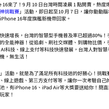
e 16來了！9 月 10 日台灣時間凌晨 1 點開賣，
神挑戰賽
」活動，即日起至10 月 7 日，讓你動
Phone 16年度旗艦新機帶回家。
快速增長，台灣的智慧型手機普及率已超過80%！
的全能神器！從追劇、刷社交媒體、到購物比價，
、AI科技、線上支付等科技快速發展，台灣人對智
機，無生活！
」活動，就是為了滿足所有科技迷的好勝心！挑戰賽
iOS、線上遊戲、第三方支付等等，讓你一次考驗自
有iPhone 16、iPad Air等大獎要送給你！
玩家！