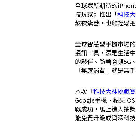
全球眾所期待的iPhon
技玩家》推出「
科技大
熬夜紮營，也能輕鬆把i
全球智慧型手機市場的
通訊工具，還是生活中
的夥伴。隨著寬頻5G
「無感消費」就是無手
本次「
科技大神挑戰賽
Google手機、蘋果
戰成功，馬上進入抽獎池，
能免費升級成資深科技