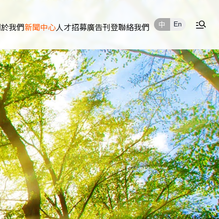
En
中
關於我們
新聞中心
人才招募
廣告刊登
聯絡我們