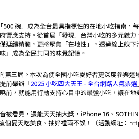
場，「500 碗」成為全台最具指標性的在地小吃指南
府響應支持。從首屆「發現」台灣小吃的多元魅力
僅延續精髓，更將聚焦「在地性」，透過線上線下
味」成為全民共同的味覺記憶。
大邁向第三屆。本次為使全國小吃愛好者更深度參與這
提前舉辦「
2025 小吃四大天王 - 全台網路人氣票選
曉前，就能用行動支持心目中的最強小吃，讓在地
看見，還能天天抽大獎，iPhone 16、SOTHIN
這個夏天吃美食、抽好禮兩不誤！（活動網址：https://l