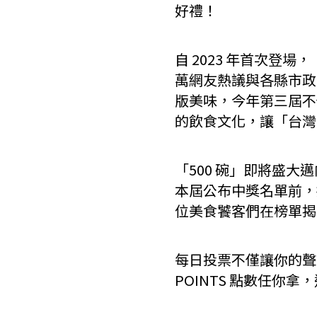
好禮！
自 2023 年首次登
萬網友熱議與各縣市政
版美味，今年第三屆不
的飲食文化，讓「台灣
「500 碗」即將盛
本屆公布中獎名單前，
位美食饕客們在榜單揭
每日投票不僅讓你的聲音被
POINTS 點數任你拿，