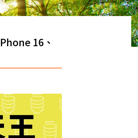
one 16、