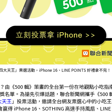
大天王」票選活動，iPhone 16、LINE POINTS 好禮拿不完！
由《500 輯》策畫的全台第一份在地觀點小吃指南
獎名單。為搶先引爆話題，聯合新聞網攜手《500 輯
四大天王
」投票活動，邀請全台網友票選心中的小吃王者
贏得 iPhone 16、SOTHING 高速手持風扇、LINE 