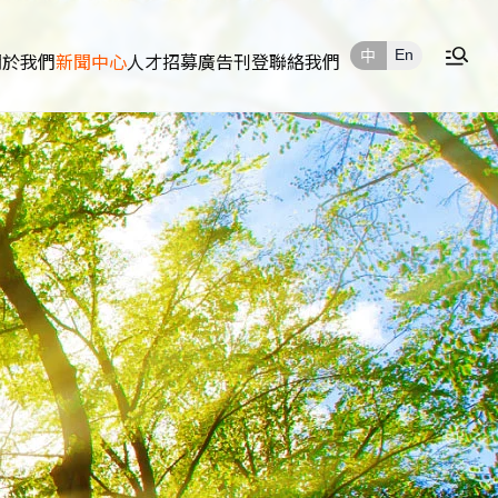
En
中
關於我們
新聞中心
人才招募
廣告刊登
聯絡我們