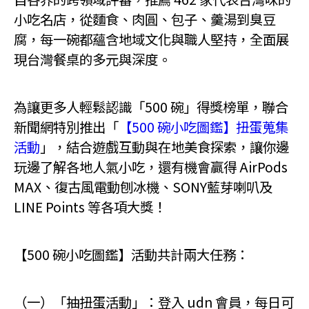
小吃名店，從麵食、肉圓、包子、羹湯到臭豆
腐，每一碗都蘊含地域文化與職人堅持，全面展
現台灣餐桌的多元與深度。
為讓更多人輕鬆認識「500 碗」得獎榜單，聯合
新聞網特別推出「
【500 碗小吃圖鑑】扭蛋蒐集
活動
」，結合遊戲互動與在地美食探索，讓你邊
玩邊了解各地人氣小吃，還有機會贏得 AirPods
MAX、復古風電動刨冰機、SONY藍芽喇叭及
LINE Points 等各項大獎！
【500 碗小吃圖鑑】活動共計兩大任務：
（一）「抽扭蛋活動」：登入 udn 會員，每日可