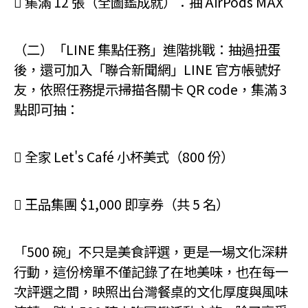
 集滿 12 張（全圖鑑成就）：抽 AirPods MAX
（二）「LINE 集點任務」進階挑戰：抽過扭蛋
後，還可加入「聯合新聞網」LINE 官方帳號好
友，依照任務提示掃描各關卡 QR code，集滿 3
點即可抽：
 全家 Let's Café 小杯美式（800 份）
 王品集團 $1,000 即享券（共 5 名）
「500 碗」不只是美食評選，更是一場文化深耕
行動，這份榜單不僅記錄了在地美味，也在每一
次評選之間，映照出台灣餐桌的文化厚度與風味