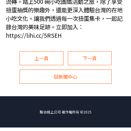
流轉。踏上500 碗小吃圖鑑活動之旅，除了享受
扭蛋抽獎的樂趣外，還能更深入體驗台灣的在地
小吃文化。讓我們透過每一次扭蛋集卡，一起記
錄台灣的美味足跡。立即加入：
https://lihi.cc/5RSEH
上一頁
下一頁
回新聞中心
聯合線上公司 著作權所有 ©2025