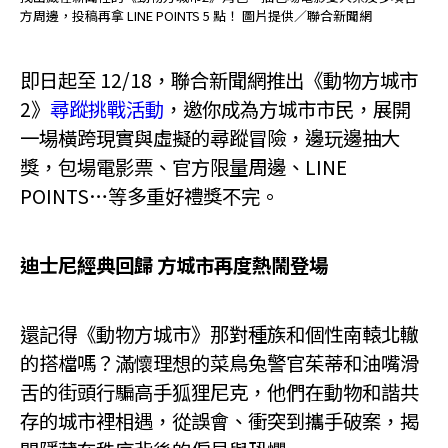
方周邊，投稿再拿 LINE POINTS 5 點！ 圖片提供／聯合新聞網
即日起至 12/18，聯合新聞網推出《動物方城市
2》
尋蹤挑戰活動
，邀你成為方城市市民，展開
一場橫跨現實與虛擬的尋蹤冒險，邊玩邊抽大
獎，包場電影票、官方限量周邊、LINE
POINTS…等多重好禮獎不完。
迪士尼經典回歸 方城市再度熱鬧登場
還記得《動物方城市》那對種族和個性南轅北轍
的搭檔嗎？滿懷理想的菜鳥兔警官茱蒂和油嘴滑
舌的街頭行騙高手狐狸尼克，他們在動物和諧共
存的城市裡相遇，從誤會、衝突到攜手破案，揭