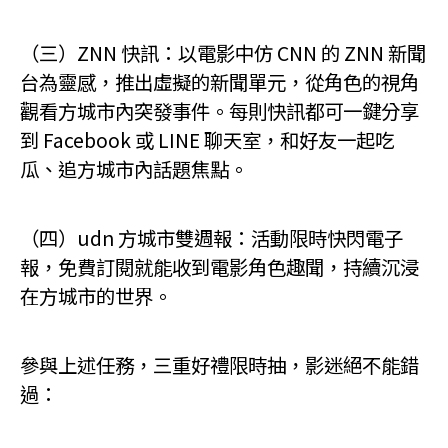
（三）ZNN 快訊：以電影中仿 CNN 的 ZNN 新聞
台為靈感，推出虛擬的新聞單元，從角色的視角
觀看方城市內突發事件。每則快訊都可一鍵分享
到 Facebook 或 LINE 聊天室，和好友一起吃
瓜、追方城市內話題焦點。
（四）udn 方城市雙週報：活動限時快閃電子
報，免費訂閱就能收到電影角色趣聞，持續沉浸
在方城市的世界。
參與上述任務，三重好禮限時抽，影迷絕不能錯
過：