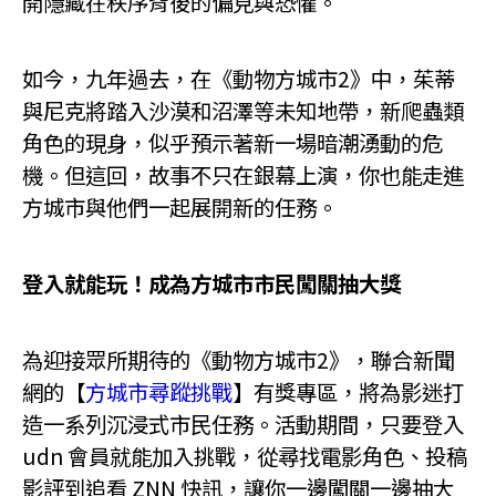
開隱藏在秩序背後的偏見與恐懼。
如今，九年過去，在《動物方城市2》中，茱蒂
與尼克將踏入沙漠和沼澤等未知地帶，新爬蟲類
角色的現身，似乎預示著新一場暗潮湧動的危
機。但這回，故事不只在銀幕上演，你也能走進
方城市與他們一起展開新的任務。
登入就能玩！成為方城市市民闖關抽大獎
為迎接眾所期待的《動物方城市2》，聯合新聞
網的【
方城市尋蹤挑戰
】有獎專區，將為影迷打
造一系列沉浸式市民任務。活動期間，只要登入
udn 會員就能加入挑戰，從尋找電影角色、投稿
影評到追看 ZNN 快訊，讓你一邊闖關一邊抽大