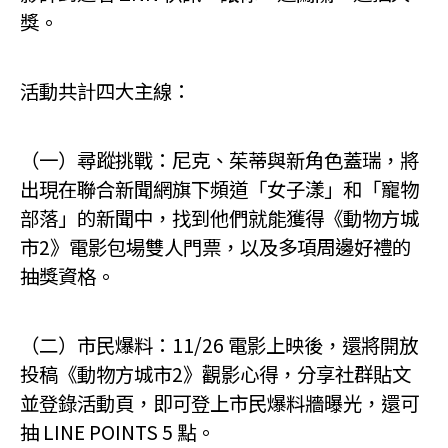
獎。
活動共計四大主線：
（一）尋蹤挑戰：尼克、茱蒂與新角色蓋瑞，將
出現在聯合新聞網旗下頻道「女子漾」和「寵物
部落」的新聞中，找到他們就能獲得《動物方城
市2》電影包場雙人門票，以及多項周邊好禮的
抽獎資格。
（二）市民爆料：11/26 電影上映後，還將開放
投稿《動物方城市2》觀影心得，分享社群貼文
並登錄活動頁，即可登上市民爆料牆曝光，還可
抽 LINE POINTS 5 點。