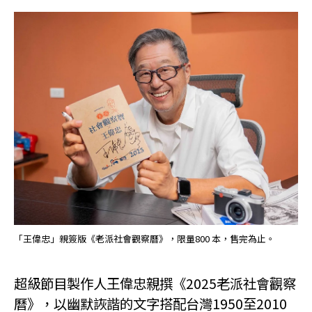
「王偉忠」親簽版《老派社會觀察曆》，限量800 本，售完為止。
超級節目製作人王偉忠親撰《2025老派社會觀察
曆》，以幽默詼諧的文字搭配台灣1950至2010